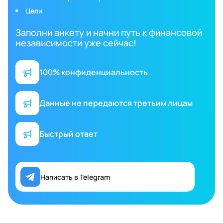
Цели
Заполни анкету и начни путь к финансовой
независимости уже сейчас!
100% конфиденциальность
Данные не передаются третьим лицам
Быстрый ответ
Написать в Telegram