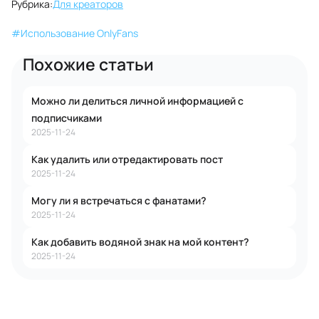
Рубрика:
Для креаторов
#
Использование OnlyFans
Похожие статьи
Можно ли делиться личной информацией с
подписчиками
2025-11-24
Как удалить или отредактировать пост
2025-11-24
Могу ли я встречаться с фанатами?
2025-11-24
Как добавить водяной знак на мой контент?
2025-11-24