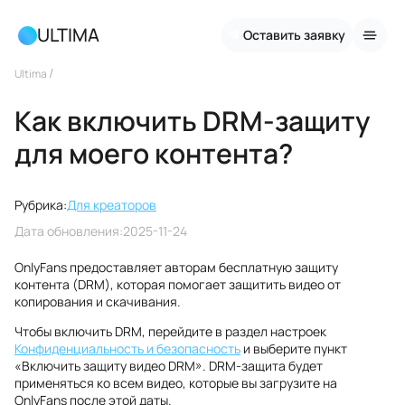
ULTIMA
Оставить заявку
/
Ultima
Как включить DRM-защиту
для моего контента?
Рубрика:
Для креаторов
Дата обновления:
2025-11-24
OnlyFans предоставляет авторам бесплатную защиту
контента (DRM), которая помогает защитить видео от
копирования и скачивания.
Чтобы включить DRM, перейдите в раздел настроек
Конфиденциальность и безопасность
и выберите пункт
«Включить защиту видео DRM». DRM-защита будет
применяться ко всем видео, которые вы загрузите на
OnlyFans после этой даты.