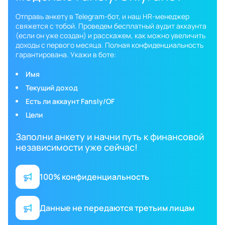
Отправь анкету в Telegram-бот, и наш HR-менеджер
свяжется с тобой. Проведем бесплатный аудит аккаунта
(если он уже создан) и расскажем, как можно увеличить
доходы с первого месяца. Полная конфиденциальность
гарантирована. Укажи в боте:
Имя
Текущий доход
Есть ли аккаунт Fansly/OF
Цели
Заполни анкету и начни путь к финансовой
независимости уже сейчас!
100% конфиденциальность
Данные не передаются третьим лицам