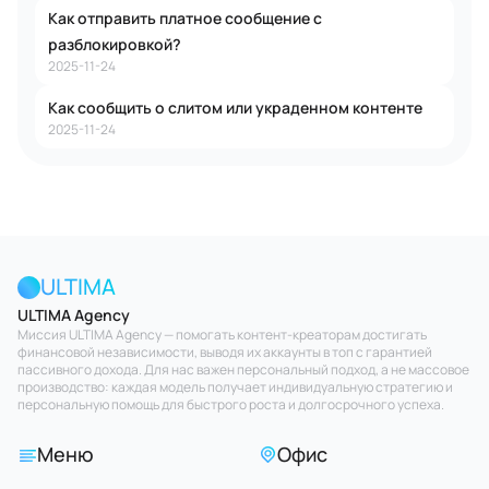
Как отправить платное сообщение с
разблокировкой?
2025-11-24
Как сообщить о слитом или украденном контенте
2025-11-24
ULTIMA
ULTIMA Agency
Миссия ULTIMA Agency — помогать контент-креаторам достигать
финансовой независимости, выводя их аккаунты в топ с гарантией
пассивного дохода. Для нас важен персональный подход, а не массовое
производство: каждая модель получает индивидуальную стратегию и
персональную помощь для быстрого роста и долгосрочного успеха.
Меню
Офис