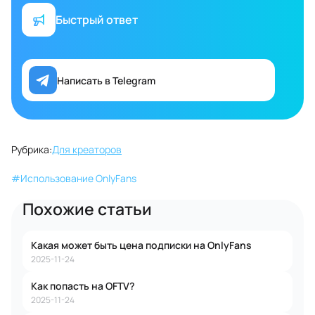
Быстрый ответ
Написать в Telegram
Рубрика:
Для креаторов
#
Использование OnlyFans
Похожие статьи
Какая может быть цена подписки на OnlyFans
2025-11-24
Как попасть на OFTV?
2025-11-24