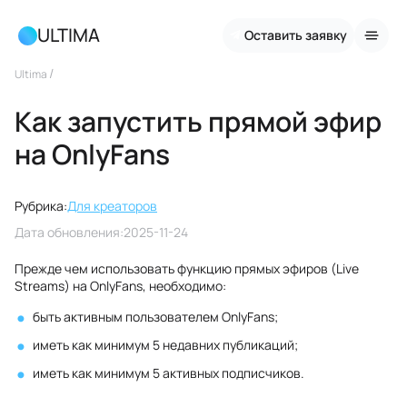
ULTIMA
Оставить заявку
/
Ultima
Как запустить прямой эфир
на OnlyFans
Рубрика:
Для креаторов
Дата обновления:
2025-11-24
Прежде чем использовать функцию прямых эфиров (Live
Streams) на OnlyFans, необходимо:
быть активным пользователем OnlyFans;
иметь как минимум 5 недавних публикаций;
иметь как минимум 5 активных подписчиков.