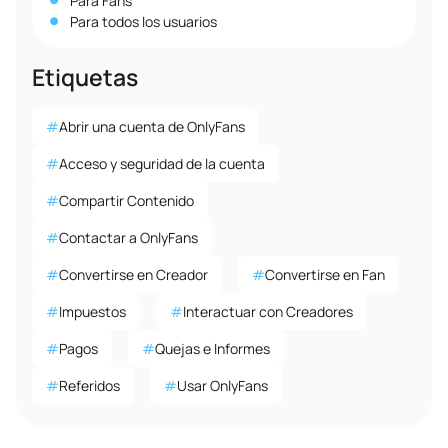
Para Fans
Para todos los usuarios
Etiquetas
#
Abrir una cuenta de OnlyFans
#
Acceso y seguridad de la cuenta
#
Compartir Contenido
#
Contactar a OnlyFans
#
Convertirse en Creador
#
Convertirse en Fan
#
Impuestos
#
Interactuar con Creadores
#
Pagos
#
Quejas e Informes
#
Referidos
#
Usar OnlyFans