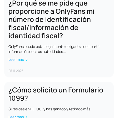
¿Por qué se me pide que
proporcione a OnlyFans mi
número de identificación
fiscal/información de
identidad fiscal?
OnlyFans puede estar legalmente obligado a compartir
información con tus autoridades...
Leer más
25.11.2025
¿Cómo solicito un Formulario
1099?
Si resides en EE. UU. y has ganado y retirado más...
Leer más