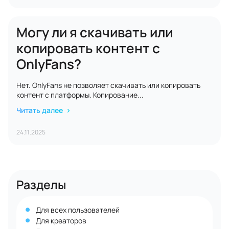
Могу ли я скачивать или
копировать контент с
OnlyFans?
Нет. OnlyFans не позволяет скачивать или копировать
контент с платформы. Копирование...
Читать далее
24.11.2025
Разделы
Для всех пользователей
Для креаторов