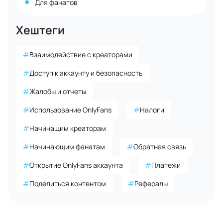
Для фанатов
Хештеги
#
Взаимодействие с креаторами
#
Доступ к аккаунту и безопасность
#
Жалобы и отчеты
#
Использование OnlyFans
#
Налоги
#
Начинащим креаторам
#
Начинающим фанатам
#
Обратная связь
#
Открытие OnlyFans аккаунта
#
Платежи
#
Поделиться контентом
#
Рефералы