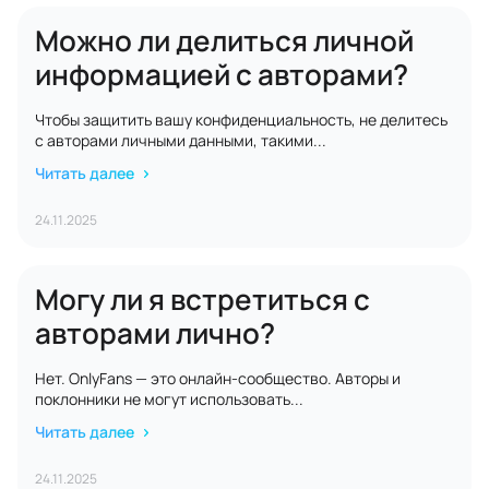
Можно ли делиться личной
информацией с авторами?
Чтобы защитить вашу конфиденциальность, не делитесь
с авторами личными данными, такими...
Читать далее
24.11.2025
Могу ли я встретиться с
авторами лично?
Нет. OnlyFans — это онлайн‑сообщество. Авторы и
поклонники не могут использовать...
Читать далее
24.11.2025