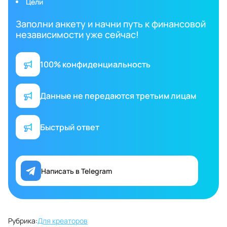
Цели
Заполни анкету и начни путь к финансовой
независимости уже сейчас!
100% конфиденциальность
Данные не передаются третьим лицам
Быстрый ответ
Написать в Telegram
Рубрика:
Для креаторов