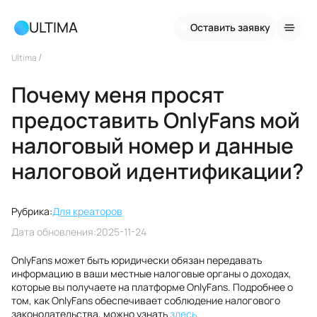
ULTIMA
Оставить заявку
/
Ultima
Почему меня просят
предоставить OnlyFans мой
налоговый номер и данные
налоговой идентификации?
Рубрика:
Для креаторов
Дата обновления:
2025-11-24
OnlyFans может быть юридически обязан передавать
информацию в ваши местные налоговые органы о доходах,
которые вы получаете на платформе OnlyFans. Подробнее о
том, как OnlyFans обеспечивает соблюдение налогового
законодательства, можно узнать
здесь
.