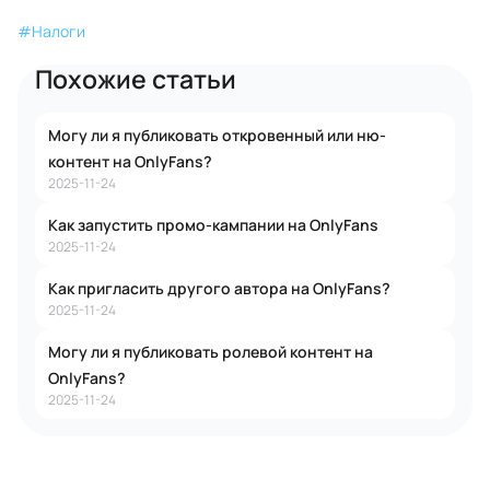
#
Налоги
Похожие статьи
Могу ли я публиковать откровенный или ню-
контент на OnlyFans?
2025-11-24
Как запустить промо‑кампании на OnlyFans
2025-11-24
Как пригласить другого автора на OnlyFans?
2025-11-24
Могу ли я публиковать ролевой контент на
OnlyFans?
2025-11-24